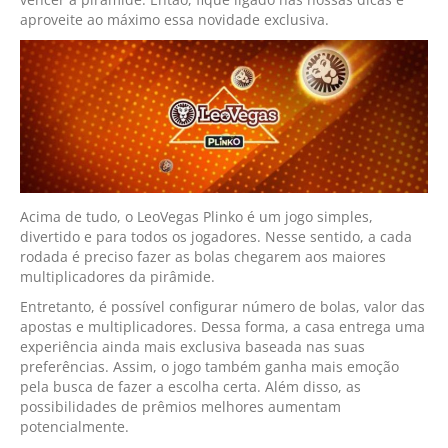
aproveite ao máximo essa novidade exclusiva.
Acima de tudo, o LeoVegas Plinko é um jogo simples,
divertido e para todos os jogadores. Nesse sentido, a cada
rodada é preciso fazer as bolas chegarem aos maiores
multiplicadores da pirâmide.
Entretanto, é possível configurar número de bolas, valor das
apostas e multiplicadores. Dessa forma, a casa entrega uma
experiência ainda mais exclusiva baseada nas suas
preferências. Assim, o jogo também ganha mais emoção
pela busca de fazer a escolha certa. Além disso, as
possibilidades de prêmios melhores aumentam
potencialmente.