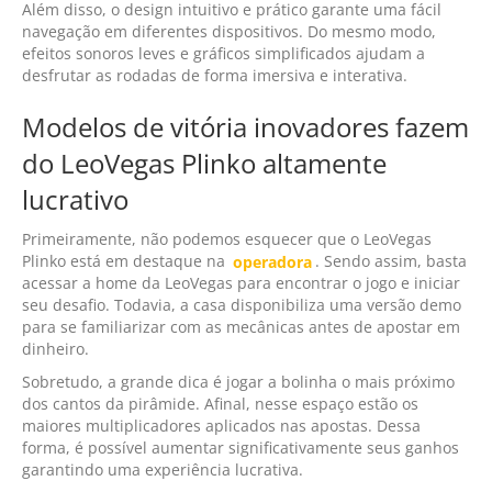
Além disso, o design intuitivo e prático garante uma fácil
navegação em diferentes dispositivos. Do mesmo modo,
efeitos sonoros leves e gráficos simplificados ajudam a
desfrutar as rodadas de forma imersiva e interativa.
Modelos de vitória inovadores fazem
do LeoVegas Plinko altamente
lucrativo
Primeiramente, não podemos esquecer que o LeoVegas
Plinko está em destaque na
operadora
. Sendo assim, basta
acessar a home da LeoVegas para encontrar o jogo e iniciar
seu desafio. Todavia, a casa disponibiliza uma versão demo
para se familiarizar com as mecânicas antes de apostar em
dinheiro.
Sobretudo, a grande dica é jogar a bolinha o mais próximo
dos cantos da pirâmide. Afinal, nesse espaço estão os
maiores multiplicadores aplicados nas apostas. Dessa
forma, é possível aumentar significativamente seus ganhos
garantindo uma experiência lucrativa.