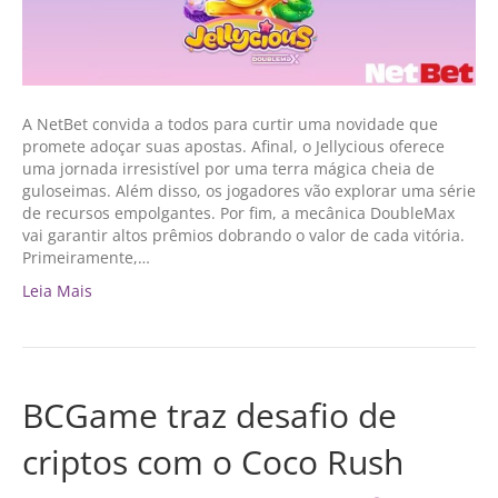
A NetBet convida a todos para curtir uma novidade que
promete adoçar suas apostas. Afinal, o Jellycious oferece
uma jornada irresistível por uma terra mágica cheia de
guloseimas. Além disso, os jogadores vão explorar uma série
de recursos empolgantes. Por fim, a mecânica DoubleMax
vai garantir altos prêmios dobrando o valor de cada vitória.
Primeiramente,…
Leia Mais
BCGame traz desafio de
criptos com o Coco Rush