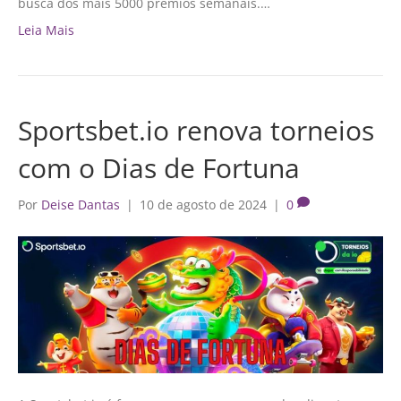
busca dos mais 5000 prêmios semanais.…
Leia Mais
Sportsbet.io renova torneios
com o Dias de Fortuna
Por
Deise Dantas
|
10 de agosto de 2024
|
0