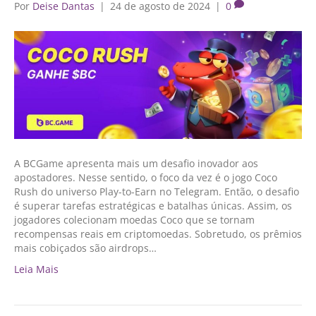
Por
Deise Dantas
|
24 de agosto de 2024
|
0
A BCGame apresenta mais um desafio inovador aos
apostadores. Nesse sentido, o foco da vez é o jogo Coco
Rush do universo Play-to-Earn no Telegram. Então, o desafio
é superar tarefas estratégicas e batalhas únicas. Assim, os
jogadores colecionam moedas Coco que se tornam
recompensas reais em criptomoedas. Sobretudo, os prêmios
mais cobiçados são airdrops…
Leia Mais