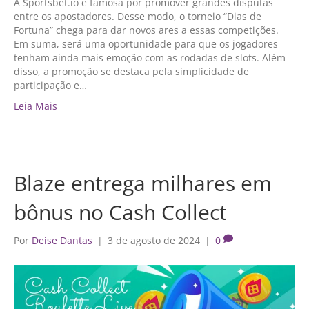
A Sportsbet.io é famosa por promover grandes disputas
entre os apostadores. Desse modo, o torneio “Dias de
Fortuna” chega para dar novos ares a essas competições.
Em suma, será uma oportunidade para que os jogadores
tenham ainda mais emoção com as rodadas de slots. Além
disso, a promoção se destaca pela simplicidade de
participação e…
Leia Mais
Blaze entrega milhares em
bônus no Cash Collect
Por
Deise Dantas
|
3 de agosto de 2024
|
0