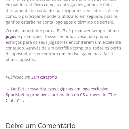
em saldo real. Bem como, a entrega dos ganhos é feita
diretamente na conta dos participantes vencedores. Assim
como, o participante poderá utilizá-lo em seguida, pois os
ganhos estarão na conta logo após o término do sorteio.
O mais importante para a Bet7k é promover sempre ótimos
jogos
e promoções. Nesse sentido, a casa não poupa
esforços para os seus jogadores encontrarem um excelente
conteúdo. Através de um portfólio completo, todos os perfis
de apostadores encontram um incrível game para fazer
ótimas apostas.
Publicado em
Sem categoria
← NetBet acessa riquezas egípcias em jogo exclusivo
Sportsbet.io promove a adrenalina do CS através do “The
Clutch” →
Deixe um Comentário