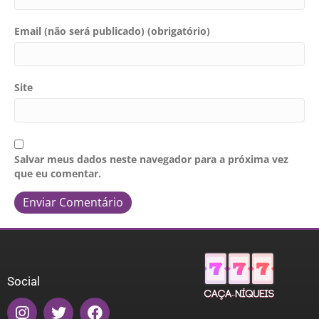
Email (não será publicado) (obrigatório)
Site
Salvar meus dados neste navegador para a próxima vez
que eu comentar.
Social