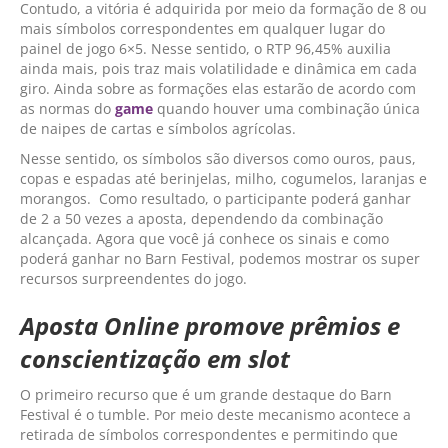
Contudo, a vitória é adquirida por meio da formação de 8 ou
mais símbolos correspondentes em qualquer lugar do
painel de jogo 6×5. Nesse sentido, o RTP 96,45% auxilia
ainda mais, pois traz mais volatilidade e dinâmica em cada
giro. Ainda sobre as formações elas estarão de acordo com
as normas do
game
quando houver uma combinação única
de naipes de cartas e símbolos agrícolas.
Nesse sentido, os símbolos são diversos como ouros, paus,
copas e espadas até berinjelas, milho, cogumelos, laranjas e
morangos. Como resultado, o participante poderá ganhar
de 2 a 50 vezes a aposta, dependendo da combinação
alcançada. Agora que você já conhece os sinais e como
poderá ganhar no Barn Festival, podemos mostrar os super
recursos surpreendentes do jogo.
Aposta Online promove prêmios e
conscientização em slot
O primeiro recurso que é um grande destaque do Barn
Festival é o tumble. Por meio deste mecanismo acontece a
retirada de símbolos correspondentes e permitindo que