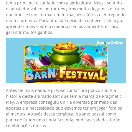
tema principal o cuidado com a agricultura. Nesse sentido,
o apostador vai encontrar nos giros muitos legumes e frutas
que irão se transformar em formações vitórias e entregando
muitos prêmios. Portanto, não deixe de conhecer este jogo,
aprender mais sobre o cuidado com os alimentos e claro
garantir muitos ganhos.
Antes de mais nada, é preciso contar um pouco sobre a
história deste animado slot que tem a marca da Pragmatic
Play. A empresa conseguiu unir a diversão por meio das
apostas e a necessidade que devemos ter em jogar fora os
alimentos. Através dessa temática, o game possui como
pano de fundo uma linda fazenda, onde as rodadas farão
combinações únicas.