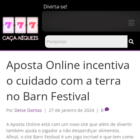
Divirta-se!
Aposta Online incentiva
o cuidado com a terra
no Barn Festival
Por
Deise Dantas
|
27 de janeiro de 2024
|
0
A Aposta Online está com um novo slot que além de divertir
também ajuda o jogador a não desperdiçar alimentos.
Afinal, o slot Barn Festival é um jogo incrível e que tem como