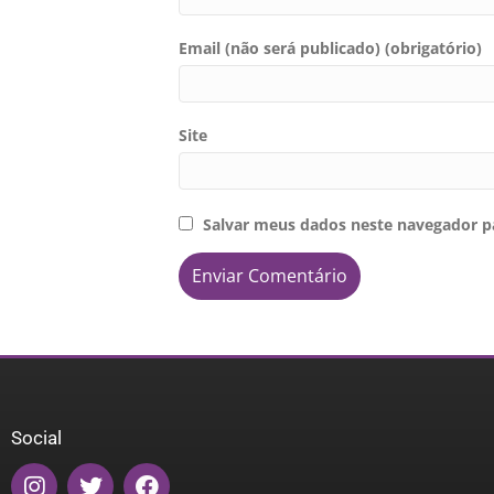
Email (não será publicado) (obrigatório)
Site
Salvar meus dados neste navegador p
Social