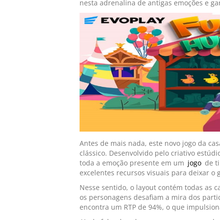
nesta adrenalina de antigas emoções e ga
Antes de mais nada, este novo jogo da ca
clássico. Desenvolvido pelo criativo estúd
toda a emoção presente em um
jogo
de ti
excelentes recursos visuais para deixar o
Nesse sentido, o layout contém todas as ca
os personagens desafiam a mira dos parti
encontra um RTP de 94%, o que impulsiona