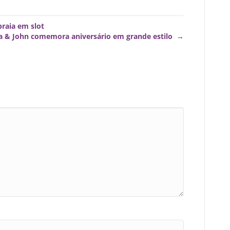
praia em slot
a & John comemora aniversário em grande estilo
→