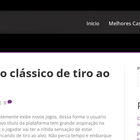
Inicio
Melhores Ca
o clássico de tiro ao
P
|
0
temente exibe novos jogos, dessa forma o usuário
O
vo título da plataforma tem grande inspiração na
n
 o jogador vai ter a nítida sensação de estar
J
cando de tiro ao alvo. Não perca tempo e embarque
M