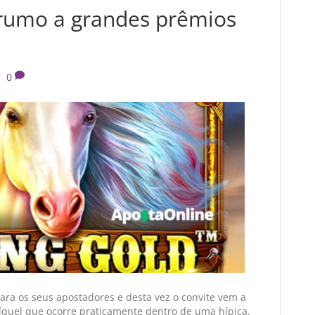
 rumo a grandes prêmios
|
0
ara os seus apostadores e desta vez o convite vem a
íquel que ocorre praticamente dentro de uma hípica.