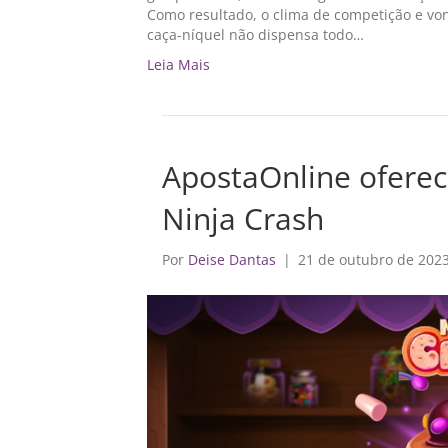
Como resultado, o clima de competição e von
caça-níquel não dispensa todo…
Leia Mais
ApostaOnline oferec
Ninja Crash
Por
Deise Dantas
|
21 de outubro de 202