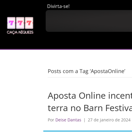
Divirta-se!
Posts com a Tag ‘ApostaOnline’
Aposta Online incen
terra no Barn Festiv
Por
Deise Dantas
|
27 de janeiro de 2024