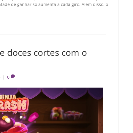
tade de ganhar só aumenta a cada giro. Além disso, o
e doces cortes com o
3
|
0