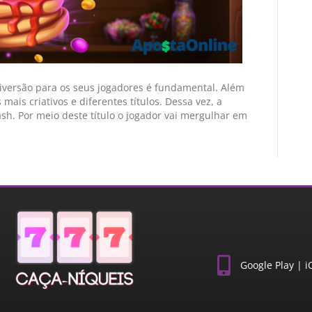
iversão para os seus jogadores é fundamental. Além
mais criativos e diferentes títulos. Dessa vez, a
ash. Por meio deste título o jogador vai mergulhar em
Google Play | i