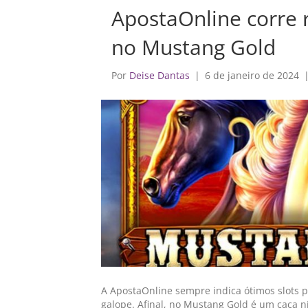
ApostaOnline corre
no Mustang Gold
Por
Deise Dantas
|
6 de janeiro de 2024
A ApostaOnline sempre indica ótimos slots p
galope. Afinal, no Mustang Gold é um caça n