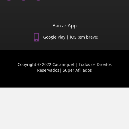
Baixar App
Google Play | iOS (em breve)
Copyright © 2022 Cacaniquel | Todos os Direitos
Reservados| Super Afiliados