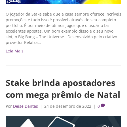
O jogador da Stake sabe que a casa sempre oferece incríveis
promoções e tudo isso é possível através do seu completo
portfólio. É por meio de ótimos jogos que o usuário faz
excelentes apostas. Um bom exemplo disso é o seu novo
slot, o Big Bang – The Universe . Desenvolvido pelo criativo
provedor Belatra…
Leia Mais
Stake brinda apostadores
com mega prêmio de Natal
Por
Deise Dantas
|
24 de dezembro de 2022
|
0