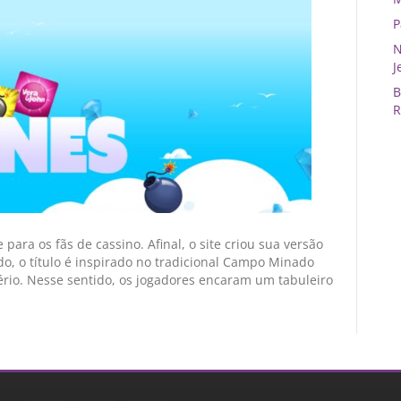
P
N
J
B
R
ra os fãs de cassino. Afinal, o site criou sua versão
do, o título é inspirado no tradicional Campo Minado
ério. Nesse sentido, os jogadores encaram um tabuleiro