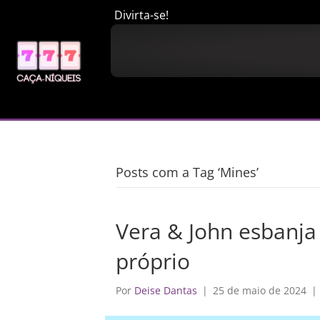
Divirta-se!
Posts com a Tag ‘Mines’
Vera & John esbanja
próprio
Por
Deise Dantas
|
25 de maio de 2024
|