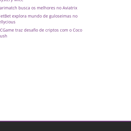
arimatch busca os melhores no Aviatrix
etBet explora mundo de guloseimas no
ellycious
CGame traz desafio de criptos com o Coco
ush