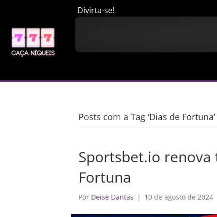
Divirta-se!
Posts com a Tag ‘Dias de Fortuna’
Sportsbet.io renova
Fortuna
Por
Deise Dantas
|
10 de agosto de 2024