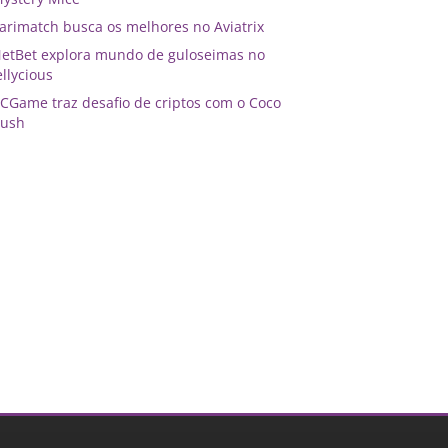
arimatch busca os melhores no Aviatrix
etBet explora mundo de guloseimas no
ellycious
CGame traz desafio de criptos com o Coco
ush