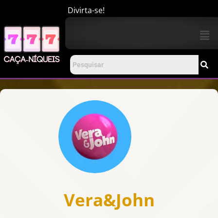
Divirta-se!
Vera&John