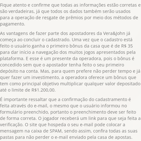
Fique atento e confirme que todas as informações estão corretas e
são verdadeiras, já que todos os dados também serão usados
para a operação de resgate de prêmios por meio dos métodos de
pagamento.
As vantagens de fazer parte dos apostadores da Vera&John já
começa ao concluir o cadastrado. Uma vez que o cadastro está
feito o usuário ganha o primeiro bônus da casa que é de R$ 35
para dar início a navegação dos muitos jogos apresentados pela
plataforma. E esse é um presente da operadora, pois o bônus é
concedido sem que o apostador tenha feito o seu primeiro
depósito na conta. Mas, para quem prefere não perder tempo e já
quer fazer um investimento, a operadora oferece um bônus que
tem como principal objetivo multiplicar qualquer valor depositado
até o limite de R$1.200,00.
É importante ressaltar que a confirmação do cadastramento é
feita através do e-mail, o mesmo que o usuário informou no
formulário preenchido, portanto o preenchimento deve ser feito
de forma correta. O jogador receberá um link para que seja feita a
verificação. O site que hospeda o seu e-mail pode colocar a
mensagem na caixa de SPAM, sendo assim, confira todas as suas
pastas para não perder o e-mail enviado pela casa de apostas.