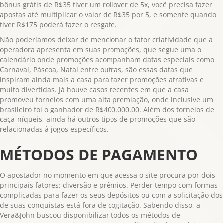
bônus grátis de R$35 tiver um rollover de 5x, você precisa fazer
apostas até multiplicar o valor de R$35 por 5, e somente quando
tiver R$175 poderá fazer o resgate.
Não poderíamos deixar de mencionar o fator criatividade que a
operadora apresenta em suas promoções, que segue uma o
calendário onde promoções acompanham datas especiais como
Carnaval, Páscoa, Natal entre outras, são essas datas que
inspiram ainda mais a casa para fazer promoções atrativas e
muito divertidas. Já houve casos recentes em que a casa
promoveu torneios com uma alta premiação, onde inclusive um
brasileiro foi o ganhador de R$400.000,00. Além dos torneios de
caça-níqueis, ainda há outros tipos de promoções que são
relacionadas à jogos específicos.
MÉTODOS DE PAGAMENTO
O apostador no momento em que acessa o site procura por dois
principais fatores: diversão e prêmios. Perder tempo com formas
complicadas para fazer os seus depósitos ou com a solicitação dos
de suas conquistas está fora de cogitação. Sabendo disso, a
Vera&John buscou disponibilizar todos os métodos de