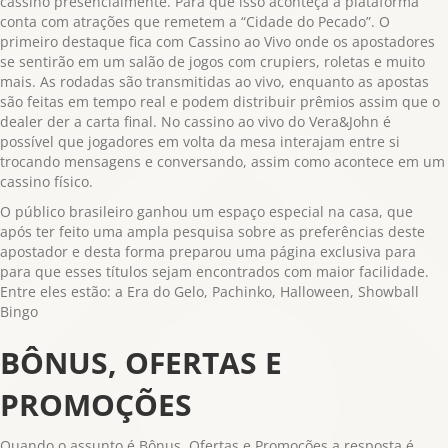
cassino presencialmente. Para que isso aconteça a plataforma
conta com atrações que remetem a “Cidade do Pecado”. O
primeiro destaque fica com Cassino ao Vivo onde os apostadores
se sentirão em um salão de jogos com crupiers, roletas e muito
mais. As rodadas são transmitidas ao vivo, enquanto as apostas
são feitas em tempo real e podem distribuir prêmios assim que o
dealer der a carta final. No cassino ao vivo do Vera&John é
possível que jogadores em volta da mesa interajam entre si
trocando mensagens e conversando, assim como acontece em um
cassino físico.
O público brasileiro ganhou um espaço especial na casa, que
após ter feito uma ampla pesquisa sobre as preferências deste
apostador e desta forma preparou uma página exclusiva para
para que esses títulos sejam encontrados com maior facilidade.
Entre eles estão: a Era do Gelo, Pachinko, Halloween, Showball
Bingo
BÔNUS, OFERTAS E
PROMOÇÕES
Quando o assunto é Bônus, Ofertas e Promoções a resposta é