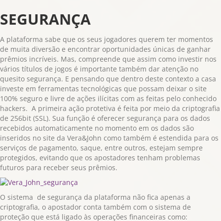
SEGURANÇA
A plataforma sabe que os seus jogadores querem ter momentos
de muita diversão e encontrar oportunidades únicas de ganhar
prêmios incríveis. Mas, compreende que assim como investir nos
vários títulos de jogos é importante também dar atenção no
quesito segurança. E pensando que dentro deste contexto a casa
investe em ferramentas tecnológicas que possam deixar o site
100% seguro e livre de ações ilícitas com as feitas pelo conhecido
hackers. A primeira ação protetiva é feita por meio da criptografia
de 256bit (SSL). Sua função é oferecer segurança para os dados
recebidos automaticamente no momento em os dados são
inseridos no site da Vera&John como também é estendida para os
serviços de pagamento, saque, entre outros, estejam sempre
protegidos, evitando que os apostadores tenham problemas
futuros para receber seus prêmios.
O sistema de segurança da plataforma não fica apenas a
criptografia, o apostador conta também com o sistema de
proteção que está ligado às operações financeiras como: