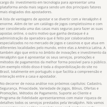
cargo do investimento em tecnologia para apresentar uma
plataforma ainda mais segura sendo um dos principais fatores
mais elogiados dos apostadores.
A lista de vantagens de apostar e se divertir com a Vera&John é
enorme. Além de ter um catálogo de jogos completissimo e com
ser considerada uma das casas mais seguras para fazer as suas
apostas online, o outro motivo que ganha destaque é a
administração da operadora que é feito por colaboradores
especializados no no mercado de jogos e cassinos e que atua em
diferentes localidades pelo mundo, entre elas a América Latina. A
também algo que entra no âmbito de inovações e investimento da
Vera&John que é apresentar os seus serviços, promoções e
métodos de pagamentos da melhor forma possível para o público.
Um exemplo nítido disso é toda a disponibilização do site no
Brasil, totalmente em português o que facilita a compreensão e
interação entre a casa e apostador.
No decorrer de nossa análise nos próximos capítulos: Cadastro,
Segurança, Privacidade, Variedade de Jogos, Bônus, Ofertas e
Promoções, Métodos de Pagamento, Suporte ao Cliente e
Programa de Fidelidade apresentaremos com maior riqueza de
detalhes todos os serviços prestados pela Vera&John. Nós vamos