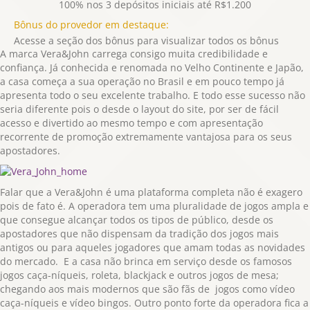
100% nos 3 depósitos iniciais até R$1.200
Bônus do provedor em destaque:
Acesse a seção dos bônus para visualizar todos os bônus
A marca Vera&John carrega consigo muita credibilidade e
confiança. Já conhecida e renomada no Velho Continente e Japão,
a casa começa a sua operação no Brasil e em pouco tempo já
apresenta todo o seu excelente trabalho. E todo esse sucesso não
seria diferente pois o desde o layout do site, por ser de fácil
acesso e divertido ao mesmo tempo e com apresentação
recorrente de promoção extremamente vantajosa para os seus
apostadores.
Falar que a Vera&John é uma plataforma completa não é exagero
pois de fato é. A operadora tem uma pluralidade de jogos ampla e
que consegue alcançar todos os tipos de público, desde os
apostadores que não dispensam da tradição dos jogos mais
antigos ou para aqueles jogadores que amam todas as novidades
do mercado. E a casa não brinca em serviço desde os famosos
jogos caça-níqueis, roleta, blackjack e outros jogos de mesa;
chegando aos mais modernos que são fãs de jogos como vídeo
caça-níqueis e vídeo bingos. Outro ponto forte da operadora fica a