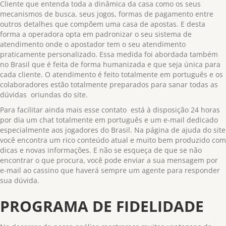
Cliente que entenda toda a dinâmica da casa como os seus
mecanismos de busca, seus jogos, formas de pagamento entre
outros detalhes que compõem uma casa de apostas. E desta
forma a operadora opta em padronizar o seu sistema de
atendimento onde o apostador tem o seu atendimento
praticamente personalizado. Essa medida foi abordada também
no Brasil que é feita de forma humanizada e que seja única para
cada cliente. O atendimento é feito totalmente em português e os
colaboradores estão totalmente preparados para sanar todas as
dúvidas oriundas do site.
Para facilitar ainda mais esse contato está à disposição 24 horas
por dia um chat totalmente em português e um e-mail dedicado
especialmente aos jogadores do Brasil. Na página de ajuda do site
você encontra um rico conteúdo atual e muito bem produzido com
dicas e novas informações. E não se esqueça de que se não
encontrar o que procura, você pode enviar a sua mensagem por
e-mail ao cassino que haverá sempre um agente para responder
sua dúvida.
PROGRAMA DE FIDELIDADE